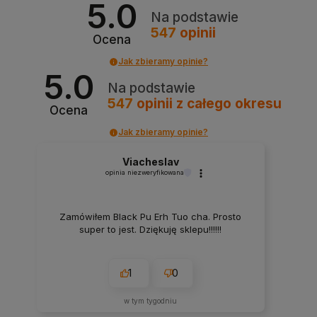
5.0
Na podstawie
547
opinii
Ocena
Jak zbieramy opinie?
5.0
Na podstawie
547
opinii
z całego okresu
Ocena
Jak zbieramy opinie?
Viacheslav
opinia niezweryfikowana
Zamówiłem Black Pu Erh Tuo cha. Prosto
super to jest. Dziękuję sklepu!!!!!!
1
0
w tym tygodniu