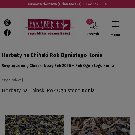
Darmowa dostawa (Orlen Paczka) już od 149,00 zł.
koszyk
menu
Herbaty na Chiński Rok Ognistego Konia
Świętuj ze mną Chiński Nowy Rok 2026 – Rok Ognistego Konia
…
czytaj więcej
Herbaty na Chiński Rok Ognistego Konia