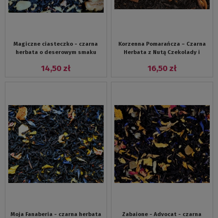
Magiczne ciasteczko - czarna
Korzenna Pomarańcza – Czarna
herbata o deserowym smaku
Herbata z Nutą Czekolady i
Korzennym Aromatem
14,50 zł
16,50 zł
Moja Fanaberia - czarna herbata
Zabaione - Advocat - czarna