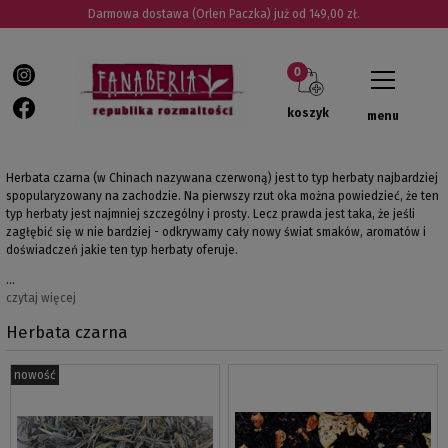
Darmowa dostawa (Orlen Paczka) już od 149,00 zł.
koszyk
menu
Herbata czarna (w Chinach nazywana czerwoną) jest to typ herbaty najbardziej
spopularyzowany na zachodzie. Na pierwszy rzut oka można powiedzieć, że ten
typ herbaty jest najmniej szczególny i prosty. Lecz prawda jest taka, że jeśli
zagłębić się w nie bardziej - odkrywamy cały nowy świat smaków, aromatów i
doświadczeń jakie ten typ herbaty oferuje.
…
czytaj więcej
Herbata czarna
nowość