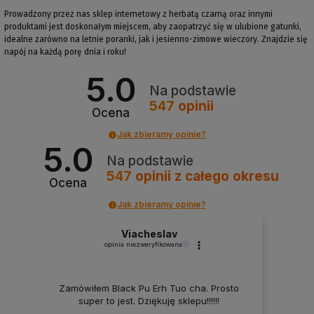
Prowadzony przez nas sklep internetowy z herbatą czarną oraz innymi
produktami jest doskonałym miejscem, aby zaopatrzyć się w ulubione gatunki,
idealne zarówno na letnie poranki, jak i jesienno-zimowe wieczory. Znajdzie się
napój na każdą porę dnia i roku!
5.0
Na podstawie
547
opinii
Ocena
Jak zbieramy opinie?
5.0
Na podstawie
547
opinii
z całego okresu
Ocena
Jak zbieramy opinie?
Viacheslav
opinia niezweryfikowana
Zamówiłem Black Pu Erh Tuo cha. Prosto
super to jest. Dziękuję sklepu!!!!!!