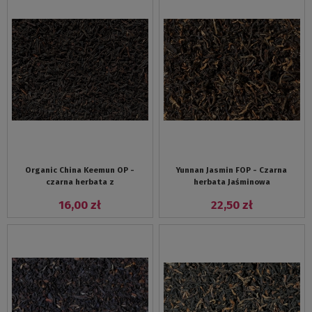
Organic China Keemun OP -
Yunnan Jasmin FOP - Czarna
czarna herbata z
herbata Jaśminowa
16,00 zł
22,50 zł