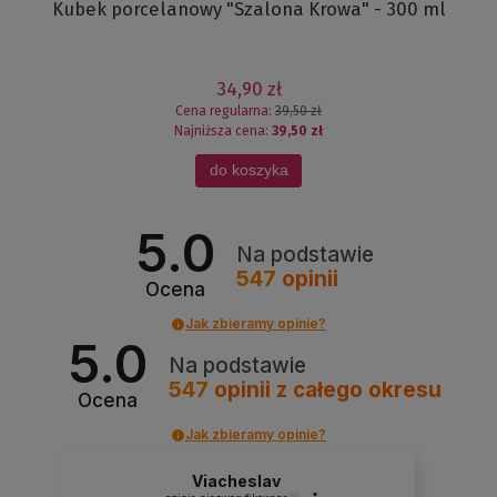
Kubek porcelanowy "Szalona Krowa" - 300 ml
34,90 zł
Cena regularna:
39,50 zł
Najniższa cena:
39,50 zł
do koszyka
5.0
Na podstawie
547
opinii
Ocena
Jak zbieramy opinie?
5.0
Na podstawie
547
opinii
z całego okresu
Ocena
Jak zbieramy opinie?
Viacheslav