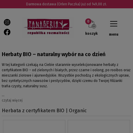
Darmowa dostawa (Orlen Paczka) już od 149,00 zł.
koszyk
menu
Herbaty BIO – naturalny wybór na co dzień
W tej kategorii czekają na Ciebie starannie wyselekcjonowane herbaty z
certyfikatem BIO – od zielonych i białych, przez czarne i oolong, po rooibos oraz
mieszanki ziołowe i ajurwedyjskie. Wszystkie pochodzą z ekologicznych upraw,
bez syntetycznych nawozów i pestycydów, dzięki czemu do Twojej filiżanki
trafia czysty, naturalny susz.
…
czytaj więcej
Herbata z certyfikatem BIO | Organic