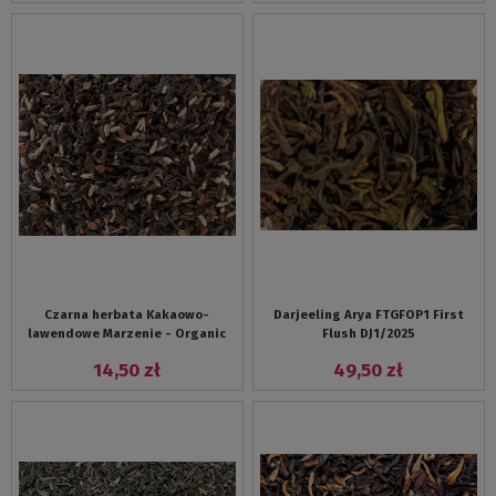
Czarna herbata Kakaowo-
Darjeeling Arya FTGFOP1 First
lawendowe Marzenie - Organic
Flush DJ1/2025
14,50 zł
49,50 zł