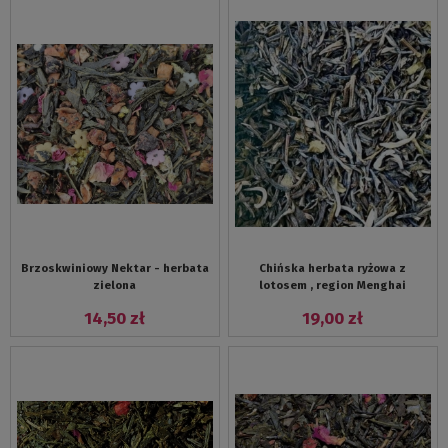
Brzoskwiniowy Nektar - herbata
Chińska herbata ryżowa z
zielona
lotosem , region Menghai
14,50 zł
19,00 zł