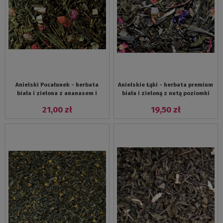
Anielski Pocałunek - herbata
Anielskie Łąki - herbata premium
biała i zielona z ananasem i
biała i zieloną z nutą poziomki
marakują
21,00 zł
19,50 zł