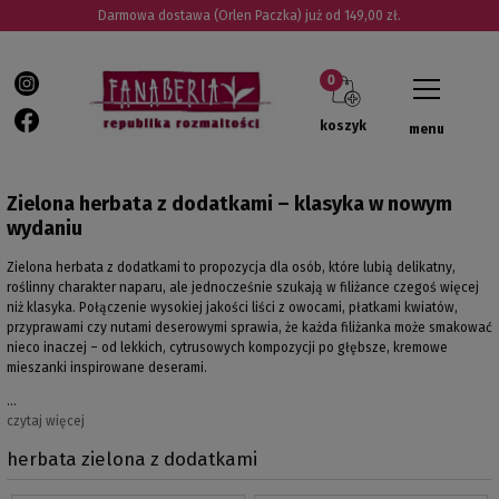
Darmowa dostawa (Orlen Paczka) już od 149,00 zł.
koszyk
menu
Zielona herbata z dodatkami – klasyka w nowym
wydaniu
Zielona herbata z dodatkami to propozycja dla osób, które lubią delikatny,
roślinny charakter naparu, ale jednocześnie szukają w filiżance czegoś więcej
niż klasyka. Połączenie wysokiej jakości liści z owocami, płatkami kwiatów,
przyprawami czy nutami deserowymi sprawia, że każda filiżanka może smakować
nieco inaczej – od lekkich, cytrusowych kompozycji po głębsze, kremowe
mieszanki inspirowane deserami.
…
czytaj więcej
herbata zielona z dodatkami