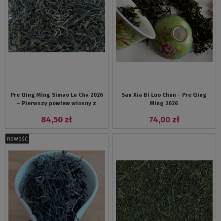
Pre Qing Ming Simao Lu Cha 2026
San Xia Bi Luo Chun - Pre Qing
– Pierwszy powiew wiosny z
Ming 2026
Yunnanu
84,50 zł
74,00 zł
nowość