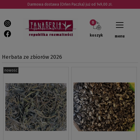
Darmowa dostawa (Orlen Paczka) już od 149,00 zł.
koszyk
menu
Herbata ze zbiorów 2026
nowość