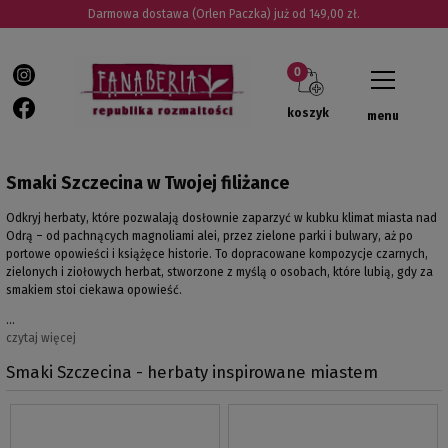
Darmowa dostawa (Orlen Paczka) już od 149,00 zł.
koszyk
menu
Smaki Szczecina w Twojej filiżance
Odkryj herbaty, które pozwalają dosłownie zaparzyć w kubku klimat miasta nad
Odrą – od pachnących magnoliami alei, przez zielone parki i bulwary, aż po
portowe opowieści i książęce historie. To dopracowane kompozycje czarnych,
zielonych i ziołowych herbat, stworzone z myślą o osobach, które lubią, gdy za
smakiem stoi ciekawa opowieść.
…
czytaj więcej
Smaki Szczecina - herbaty inspirowane miastem