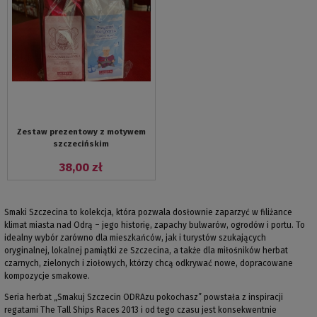
Zestaw prezentowy z motywem
szczecińskim
38,00 zł
Smaki Szczecina to kolekcja, która pozwala dosłownie zaparzyć w filiżance
klimat miasta nad Odrą – jego historię, zapachy bulwarów, ogrodów i portu. To
idealny wybór zarówno dla mieszkańców, jak i turystów szukających
oryginalnej, lokalnej pamiątki ze Szczecina, a także dla miłośników herbat
czarnych, zielonych i ziołowych, którzy chcą odkrywać nowe, dopracowane
kompozycje smakowe.
Seria herbat „Smakuj Szczecin ODRAzu pokochasz” powstała z inspiracji
regatami The Tall Ships Races 2013 i od tego czasu jest konsekwentnie