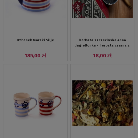
Dzbanek Morski Silje
herbata szczecińska Anna
Jagiellonka - herbata czarna z
bergamotką i skórką cytryny
185,00 zł
18,00 zł