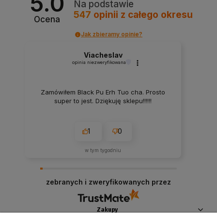
5.0
Na podstawie
547
opinii
z całego okresu
Ocena
Jak zbieramy opinie?
Viacheslav
opinia niezweryfikowana
Zamówiłem Black Pu Erh Tuo cha. Prosto
super to jest. Dziękuję sklepu!!!!!!
1
0
w tym tygodniu
zebranych i zweryfikowanych przez
Zakupy