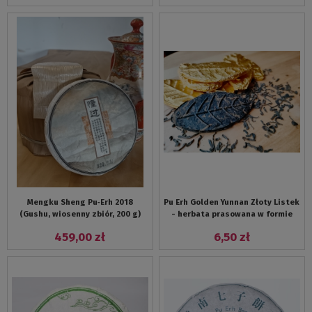
Mengku Sheng Pu‑Erh 2018
Pu Erh Golden Yunnan Złoty Listek
(Gushu, wiosenny zbiór, 200 g)
- herbata prasowana w formie
liścia
459,00 zł
6,50 zł