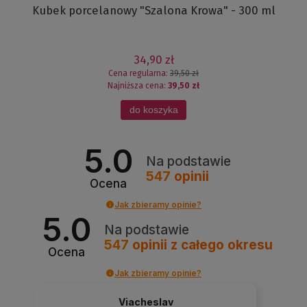
Kubek porcelanowy "Szalona Krowa" - 300 ml
34,90 zł
Cena regularna:
39,50 zł
Najniższa cena:
39,50 zł
do koszyka
5.0
Na podstawie
547
opinii
Ocena
Jak zbieramy opinie?
5.0
Na podstawie
547
opinii
z całego okresu
Ocena
Jak zbieramy opinie?
Viacheslav