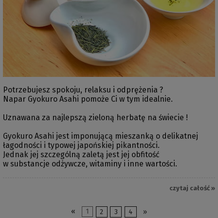
Potrzebujesz spokoju, relaksu i odprężenia ?
Napar Gyokuro Asahi pomoże Ci w tym idealnie.
Uznawana za najlepszą zieloną herbatę na świecie !
Gyokuro Asahi jest imponującą mieszanką o delikatnej
łagodności i typowej japońskiej pikantności.
Jednak jej szczególną zaletą jest jej obfitość
w substancje odżywcze, witaminy i inne wartości.
czytaj całość »
«
1
2
3
4
»