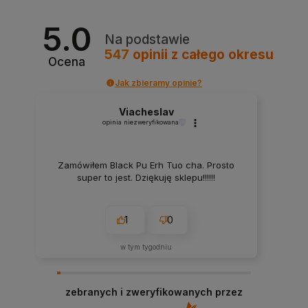
5.0
Na podstawie
547
opinii
z całego okresu
Ocena
Jak zbieramy opinie?
Viacheslav
opinia niezweryfikowana
Zamówiłem Black Pu Erh Tuo cha. Prosto
super to jest. Dziękuję sklepu!!!!!!
1
0
w tym tygodniu
zebranych i zweryfikowanych przez