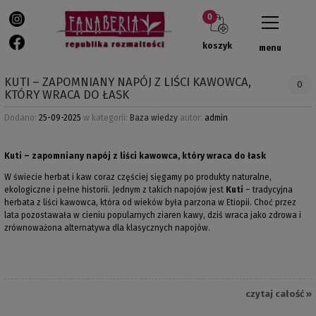
koszyk
menu
KUTI – ZAPOMNIANY NAPÓJ Z LIŚCI KAWOWCA,
0
KTÓRY WRACA DO ŁASK
Dodano:
25-09-2025
w kategorii:
Baza wiedzy
autor:
admin
Kuti – zapomniany napój z liści kawowca, który wraca do łask
W świecie herbat i kaw coraz częściej sięgamy po produkty naturalne,
ekologiczne i pełne historii. Jednym z takich napojów jest
Kuti
– tradycyjna
herbata z liści kawowca, która od wieków była parzona w Etiopii. Choć przez
lata pozostawała w cieniu popularnych ziaren kawy, dziś wraca jako zdrowa i
zrównoważona alternatywa dla klasycznych napojów.
czytaj całość »