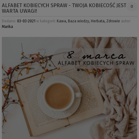
ALFABET KOBIECYCH SPRAW - TWOJA KOBIECOŚĆ JEST
0
WARTA UWAGI!
Dodano:
03-03-2021
w kategorii:
Kawa
,
Baza wiedzy
,
Herbata
,
Zdrowie
autor:
Marika