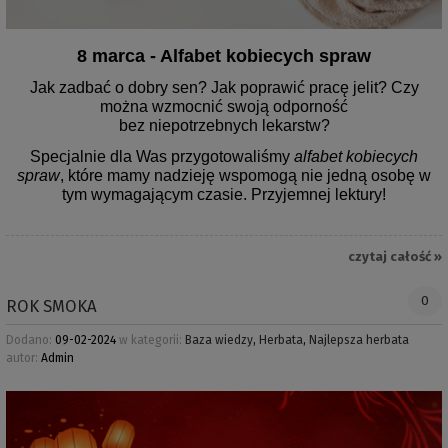
8 marca - Alfabet kobiecych spraw
Jak zadbać o dobry sen? Jak poprawić pracę jelit? Czy
można wzmocnić swoją odporność
bez niepotrzebnych lekarstw?
Specjalnie dla Was przygotowaliśmy
alfabet kobiecych
spraw
, które mamy nadzieję wspomogą nie jedną osobę w
tym wymagającym czasie. Przyjemnej lektury!
czytaj całość »
0
ROK SMOKA
Dodano:
09-02-2024
w kategorii:
Baza wiedzy
,
Herbata
,
Najlepsza herbata
autor:
Admin