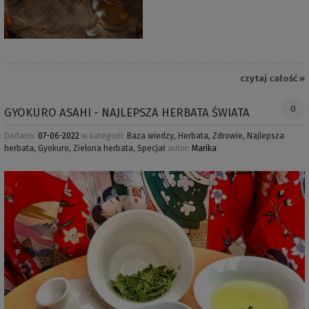
czytaj całość »
0
GYOKURO ASAHI - NAJLEPSZA HERBATA ŚWIATA
Dodano:
07-06-2022
w kategorii:
Baza wiedzy
,
Herbata
,
Zdrowie
,
Najlepsza
herbata
,
Gyokuro
,
Zielona herbata
,
Specjał
autor:
Marika