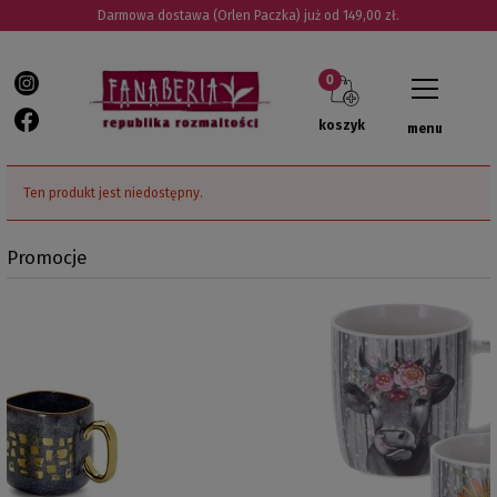
Darmowa dostawa (Orlen Paczka) już od 149,00 zł.
koszyk
menu
Ten produkt jest niedostępny.
Promocje