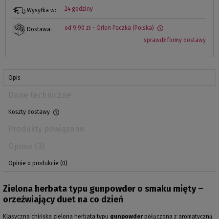
24 godziny
Wysyłka w:
od 9,90 zł
- Orlen Paczka
(Polska)
Dostawa:
sprawdź formy dostawy
Opis
Dane techniczne
Koszty dostawy
Produkty powiązane
Opinie
(3)
Opinie o produkcie (0)
Zielona herbata typu gunpowder o smaku mięty –
orzeźwiający duet na co dzień
Klasyczna chińska zielona herbata typu
gunpowder
połączona z aromatyczną