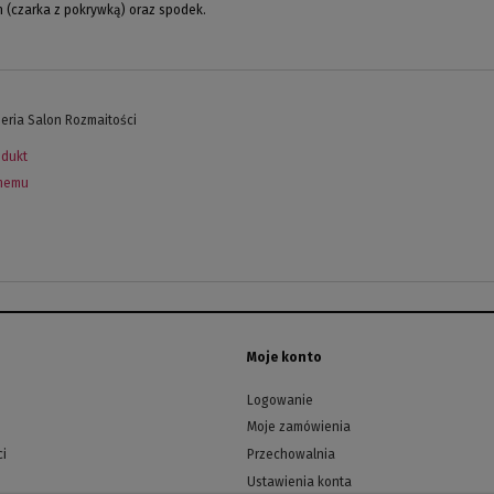
 (czarka z pokrywką) oraz spodek.
eria Salon Rozmaitości
odukt
omemu
Moje konto
Logowanie
Moje zamówienia
ci
Przechowalnia
Ustawienia konta