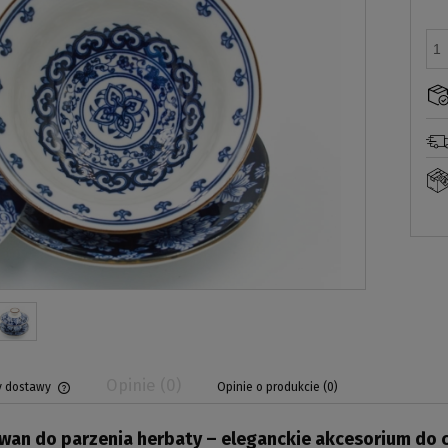
Opinie
(0)
y dostawy
Opinie o produkcie (0)
iwan do parzenia herbaty – eleganckie akcesorium do 