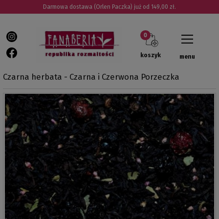
Darmowa dostawa (Orlen Paczka) już od 149,00 zł.
koszyk
menu
Czarna herbata - Czarna i Czerwona Porzeczka